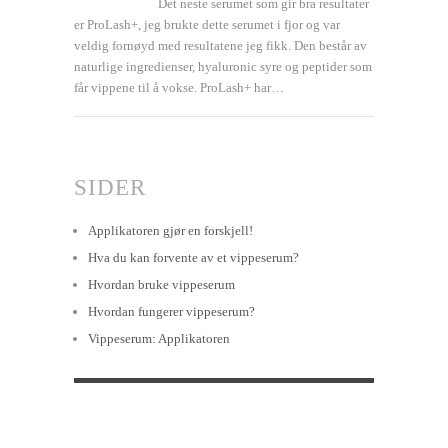
Det neste serumet som gir bra resultater
er ProLash+, jeg brukte dette serumet i fjor og var
veldig fornøyd med resultatene jeg fikk. Den består av
naturlige ingredienser, hyaluronic syre og peptider som
får vippene til å vokse. ProLash+ har…
SIDER
Applikatoren gjør en forskjell!
Hva du kan forvente av et vippeserum?
Hvordan bruke vippeserum
Hvordan fungerer vippeserum?
Vippeserum: Applikatoren