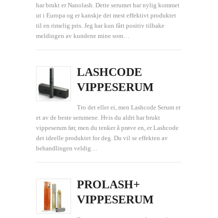
har brukt er Nanolash. Dette serumet har nylig kommet
ut i Europa og er kanskje det mest effektivt produktet
til en rimelig pris. Jeg har kun fått positiv tilbake
meldingen av kundene mine som…
LASHCODE
VIPPESERUM
Tro det eller ei, men Lashcode Serum er
et av de beste serumene. Hvis du aldri har brukt
vippeserum før, men du tenker å prøve en, er Lashcode
det ideelle produktet for deg. Du vil se effekten av
behandlingen veldig…
PROLASH+
VIPPESERUM