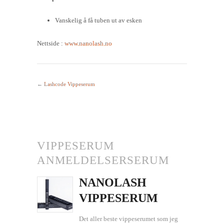
Vanskelig å få tuben ut av esken
Nettside :
www.nanolash.no
←
Lashcode Vippeserum
VIPPESERUM
ANMELDELSERSERUM
NANOLASH
VIPPESERUM
Det aller beste vippeserumet som jeg