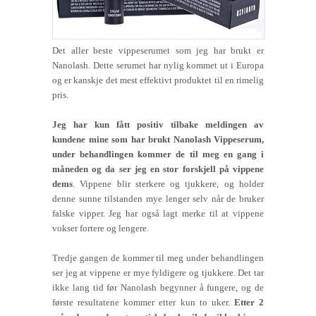
Det aller beste vippeserumet som jeg har brukt er
Nanolash. Dette serumet har nylig kommet ut i Europa
og er kanskje det mest effektivt produktet til en rimelig
pris.
Jeg har kun fått positiv tilbake meldingen av
kundene mine som har brukt Nanolash Vippeserum,
under behandlingen kommer de til meg en gang i
måneden og da ser jeg en stor forskjell på vippene
dems
. Vippene blir sterkere og tjukkere, og holder
denne sunne tilstanden mye lenger selv når de bruker
falske vipper. Jeg har også lagt merke til at vippene
vokser fortere og lengere.
Tredje gangen de kommer til meg under behandlingen
ser jeg at vippene er mye fyldigere og tjukkere. Det tar
ikke lang tid før Nanolash begynner å fungere, og de
første resultatene kommer etter kun to uker.
Etter 2